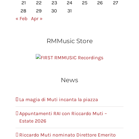
21
22
23
24
25
26
27
28
29
30
31
« Feb
Apr »
RMMusic Store
RMMUSIC Recordings
News
La magia di Muti incanta la piazza
Appuntamenti RAI con Riccardo Muti –
Estate 2026
Riccardo Muti nominato Direttore Emerito