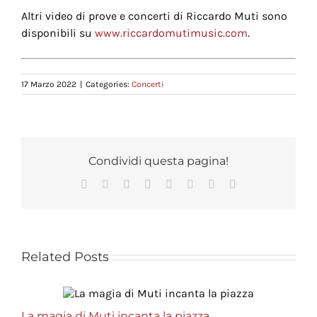
Altri video di prove e concerti di Riccardo Muti sono
disponibili su
www.riccardomutimusic.com
.
17 Marzo 2022
|
Categories:
Concerti
Condividi questa pagina!
Facebook
X
Reddit
LinkedIn
Tumblr
Pinterest
Vk
Email
Related Posts
La magia di Muti incanta la piazza