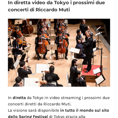
In diretta video da Tokyo i prossimi due
concerti di Riccardo Muti
View
Larger
Image
In
diretta
da Tokyo in video streaming i prossimi due
concerti diretti da Riccardo Muti.
La visione sarà disponibile
in tutto il mondo sul sito
dello Spring Festival
di Tokyo grazie alla