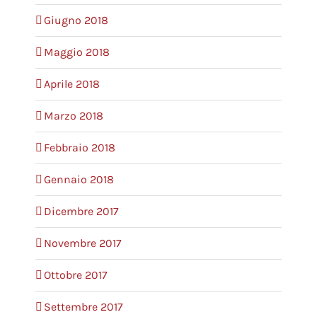
Giugno 2018
Maggio 2018
Aprile 2018
Marzo 2018
Febbraio 2018
Gennaio 2018
Dicembre 2017
Novembre 2017
Ottobre 2017
Settembre 2017