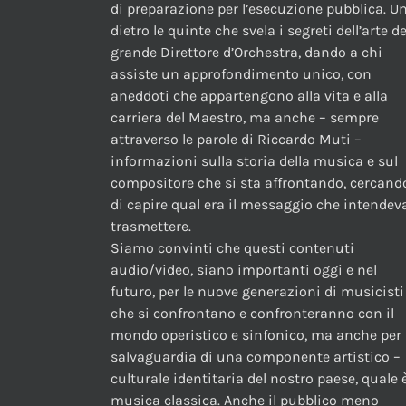
di preparazione per l’esecuzione pubblica. U
dietro le quinte che svela i segreti dell’arte de
grande Direttore d’Orchestra, dando a chi
assiste un approfondimento unico, con
aneddoti che appartengono alla vita e alla
carriera del Maestro, ma anche – sempre
attraverso le parole di Riccardo Muti –
informazioni sulla storia della musica e sul
compositore che si sta affrontando, cercand
di capire qual era il messaggio che intendev
trasmettere.
Siamo convinti che questi contenuti
audio/video, siano importanti oggi e nel
futuro, per le nuove generazioni di musicisti
che si confrontano e confronteranno con il
mondo operistico e sinfonico, ma anche per 
salvaguardia di una componente artistico –
culturale identitaria del nostro paese, quale è
musica classica. Anche il pubblico meno