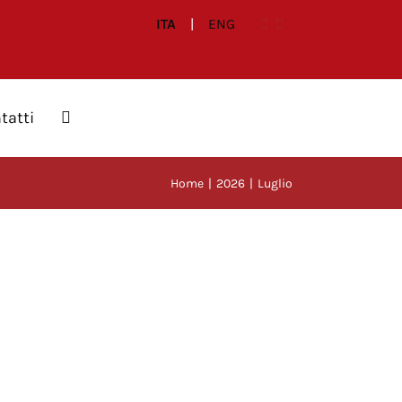
ITA
|
ENG
tatti
Home
2026
Luglio