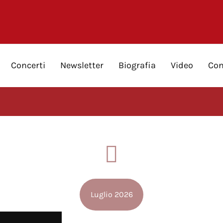
Concerti
Newsletter
Biografia
Video
Con
Luglio 2026
untamenti RAI con Riccardo Muti –