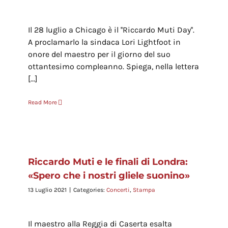
Il 28 luglio a Chicago è il ''Riccardo Muti Day''.
A proclamarlo la sindaca Lori Lightfoot in
onore del maestro per il giorno del suo
ottantesimo compleanno. Spiega, nella lettera
[...]
Read More
Riccardo Muti e le finali di Londra:
«Spero che i nostri gliele suonino»
13 Luglio 2021
|
Categories:
Concerti
,
Stampa
Il maestro alla Reggia di Caserta esalta