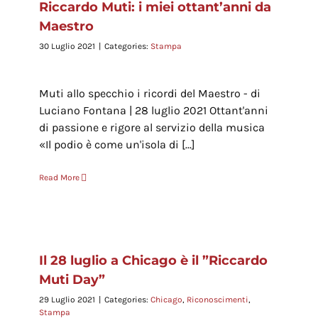
Riccardo Muti: i miei ottant’anni da
Maestro
30 Luglio 2021
|
Categories:
Stampa
Muti allo specchio i ricordi del Maestro - di
Luciano Fontana | 28 luglio 2021 Ottant'anni
di passione e rigore al servizio della musica
«Il podio è come un'isola di [...]
Read More
Il 28 luglio a Chicago è il ”Riccardo
Muti Day”
29 Luglio 2021
|
Categories:
Chicago
,
Riconoscimenti
,
Stampa