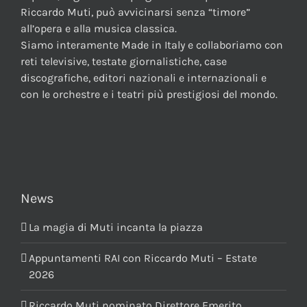
Riccardo Muti, può avvicinarsi senza “timore”
all’opera e alla musica classica.
Siamo interamente Made in Italy e collaboriamo con
reti televisive, testate giornalistiche, case
discografiche, editori nazionali e internazionali e
con le orchestre e i teatri più prestigiosi del mondo.
News
La magia di Muti incanta la piazza
Appuntamenti RAI con Riccardo Muti – Estate
2026
Riccardo Muti nominato Direttore Emerito