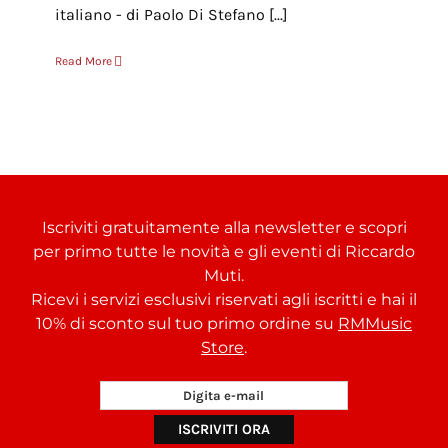
italiano - di Paolo Di Stefano [...]
Read More
Iscriviti gratuitamente alla newsletter e scopri
per primo tutte le novità e gli eventi di Riccardo
Muti.
Ricevi i servizi esclusivi riservati agli iscritti e hai il
10% di sconto sul tuo primo ordine su
RMMusic
Store
.