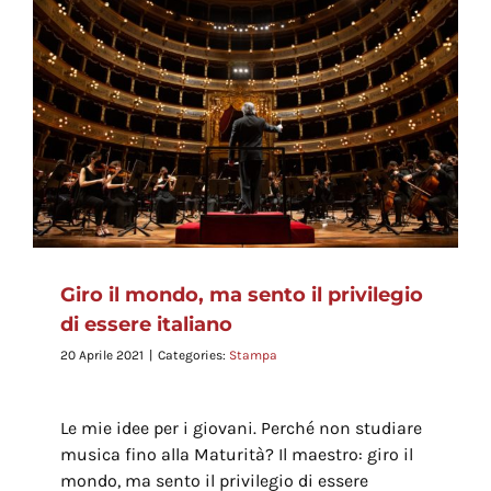
Giro il mondo, ma sento il privilegio
di essere italiano
20 Aprile 2021
|
Categories:
Stampa
Le mie idee per i giovani. Perché non studiare
musica fino alla Maturità? Il maestro: giro il
mondo, ma sento il privilegio di essere