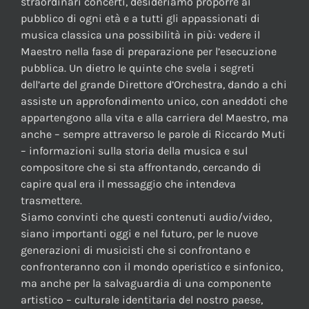
straordinari concerti, desideriamo proporre al
pubblico di ogni età e a tutti gli appassionati di
musica classica una possibilità in più: vedere il
Maestro nella fase di preparazione per l’esecuzione
pubblica. Un dietro le quinte che svela i segreti
dell’arte del grande Direttore d’Orchestra, dando a chi
assiste un approfondimento unico, con aneddoti che
appartengono alla vita e alla carriera del Maestro, ma
anche – sempre attraverso le parole di Riccardo Muti
– informazioni sulla storia della musica e sul
compositore che si sta affrontando, cercando di
capire qual era il messaggio che intendeva
trasmettere.
Siamo convinti che questi contenuti audio/video,
siano importanti oggi e nel futuro, per le nuove
generazioni di musicisti che si confrontano e
confronteranno con il mondo operistico e sinfonico,
ma anche per la salvaguardia di una componente
artistico – culturale identitaria del nostro paese,