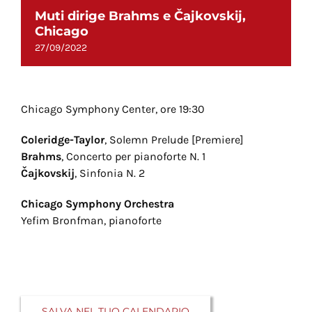
Muti dirige Brahms e Čajkovskij,
Chicago
27/09/2022
Chicago Symphony Center, ore 19:30
Coleridge-Taylor
, Solemn Prelude [Premiere]
Brahms
, Concerto per pianoforte N. 1
Čajkovskij
, Sinfonia N. 2
Chicago Symphony Orchestra
Yefim Bronfman, pianoforte
SALVA NEL TUO CALENDARIO