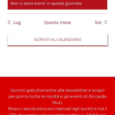
Non ci sono eventi in questa giornata.
Notice
Lug
Questo mese
Set
ISCRIVITI AL CALENDARIO
Iscriviti gratuitamente alla newsletter e scopri
per primo tutte le novità e gli eventi di Riccardo
Muti.
Ricevi i servizi esclusivi riservati agli iscritti e hai il
10% di sconto sul tuo primo ordine su
RMMusic