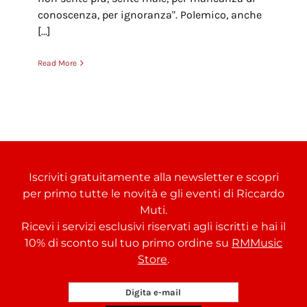
conoscenza, per ignoranza". Polemico, anche
[...]
Read More
Iscriviti gratuitamente alla newsletter e scopri
per primo tutte le novità e gli eventi di Riccardo
Muti.
Ricevi i servizi esclusivi riservati agli iscritti e hai il
10% di sconto sul tuo primo ordine su
RMMusic
Store
.