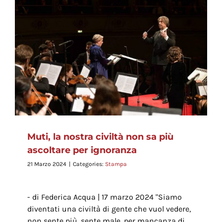
Muti, la nostra civiltà non sa più
ascoltare per ignoranza
21 Marzo 2024
|
Categories:
Stampa
- di Federica Acqua | 17 marzo 2024 "Siamo
diventati una civiltà di gente che vuol vedere,
non sente più, sente male, per mancanza di