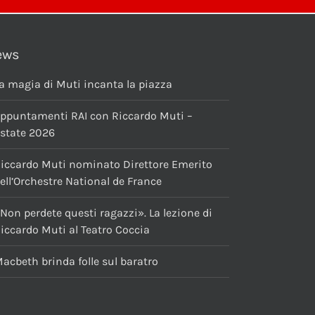
ews
a magia di Muti incanta la piazza
ppuntamenti RAI con Riccardo Muti –
state 2026
iccardo Muti nominato Direttore Emerito
ell’Orchestre National de France
Non perdete questi ragazzi». La lezione di
iccardo Muti al Teatro Coccia
acbeth brinda folle sul baratro