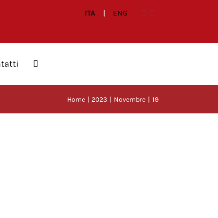
ITA
|
ENG
tatti
Home
2023
Novembre
19