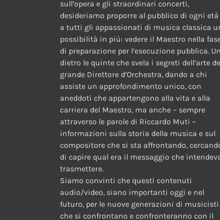
sull’opera e gli straordinari concerti,
desideriamo proporre al pubblico di ogni età
a tutti gli appassionati di musica classica 
possibilità in più: vedere il Maestro nella fas
di preparazione per l’esecuzione pubblica. U
dietro le quinte che svela i segreti dell’arte de
grande Direttore d’Orchestra, dando a chi
assiste un approfondimento unico, con
aneddoti che appartengono alla vita e alla
carriera del Maestro, ma anche – sempre
attraverso le parole di Riccardo Muti –
informazioni sulla storia della musica e sul
compositore che si sta affrontando, cercand
di capire qual era il messaggio che intendev
trasmettere.
Siamo convinti che questi contenuti
audio/video, siano importanti oggi e nel
futuro, per le nuove generazioni di musicisti
che si confrontano e confronteranno con il