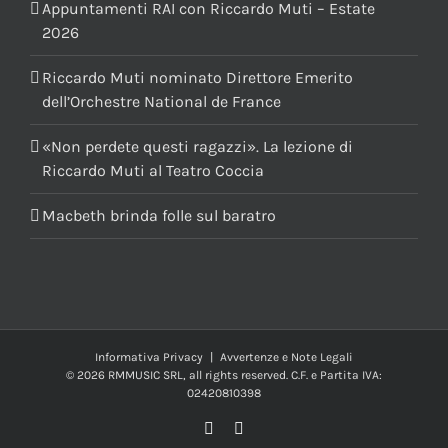
Appuntamenti RAI con Riccardo Muti – Estate
2026
Riccardo Muti nominato Direttore Emerito
dell’Orchestre National de France
«Non perdete questi ragazzi». La lezione di
Riccardo Muti al Teatro Coccia
Macbeth brinda folle sul baratro
Informativa Privacy
|
Avvertenze e Note Legali
© 2026 RMMUSIC SRL, all rights reserved. C.F. e Partita IVA:
02420810398
Facebook
YouTube