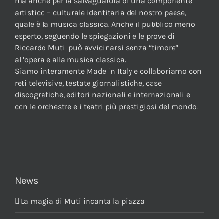
ma anche per la salvaguardia di una componente
artistico – culturale identitaria del nostro paese,
quale è la musica classica. Anche il pubblico meno
esperto, seguendo le spiegazioni e le prove di
Riccardo Muti, può avvicinarsi senza “timore”
all’opera e alla musica classica.
Siamo interamente Made in Italy e collaboriamo con
reti televisive, testate giornalistiche, case
discografiche, editori nazionali e internazionali e
con le orchestre e i teatri più prestigiosi del mondo.
News
La magia di Muti incanta la piazza