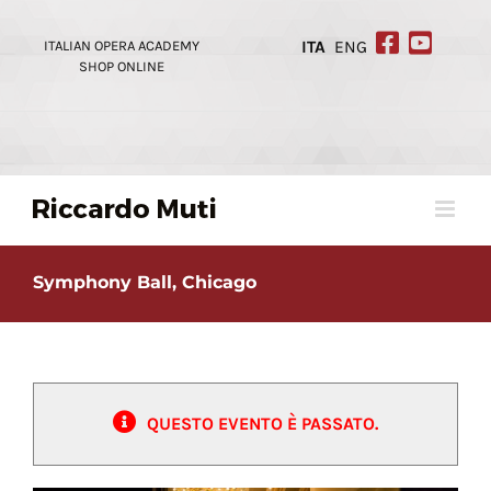
Skip
to
ITALIAN OPERA ACADEMY
ITA
ENG
content
SHOP ONLINE
Symphony Ball, Chicago
QUESTO EVENTO È PASSATO.