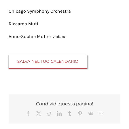
Chicago Symphony Orchestra
Riccardo Muti
Anne-Sophie Mutter
violino
SALVA NEL TUO CALENDARIO
Condividi questa pagina!
Facebook
X
Reddit
LinkedIn
Tumblr
Pinterest
Vk
Email