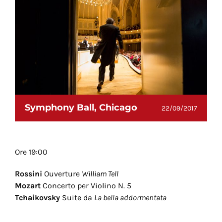
Symphony Ball, Chicago
22/09/2017
Ore 19:00
Rossini
Ouverture
William Tell
Mozart
Concerto per Violino N. 5
Tchaikovsky
Suite da
La bella addormentata