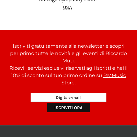
USA
Iscriviti gratuitamente alla newsletter e scopri
per primo tutte le novità e gli eventi di Riccardo
Muti.
Ricevi i servizi esclusivi riservati agli iscritti e hai il
10% di sconto sul tuo primo ordine su
RMMusic
Store
.