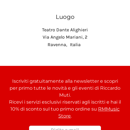
Luogo
Teatro Dante Alighieri
Via Angelo Mariani, 2
Ravenna
,
Italia
Iscriviti gratuitamente alla newsletter e scopri
per primo tutte le novità e gli eventi di Riccardo
Muti.
Ricevi i servizi esclusivi riservati agli iscritti e hai il
10% di sconto sul tuo primo ordine su
RMMusic
Store
.