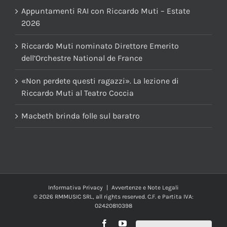
Appuntamenti RAI con Riccardo Muti – Estate
2026
Riccardo Muti nominato Direttore Emerito
dell’Orchestre National de France
«Non perdete questi ragazzi». La lezione di
Riccardo Muti al Teatro Coccia
Macbeth brinda folle sul baratro
Informativa Privacy
|
Avvertenze e Note Legali
© 2026 RMMUSIC SRL, all rights reserved. C.F. e Partita IVA:
02420810398
Facebook
YouTube