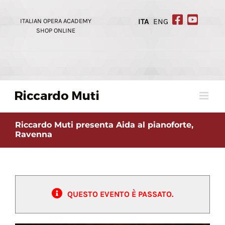
Skip
to
ITALIAN OPERA ACADEMY
ITA
ENG
content
SHOP ONLINE
Riccardo Muti presenta Aida al pianoforte,
Ravenna
QUESTO EVENTO È PASSATO.