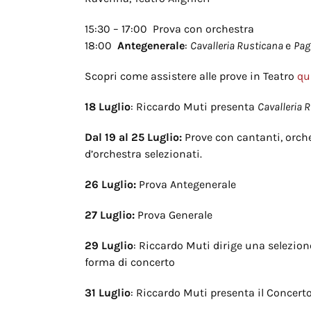
15:30 – 17:00 Prova con orchestra
18:00
Antegenerale
:
Cavalleria Rusticana
e
Pag
Scopri come assistere alle prove in Teatro
qu
18 Luglio
: Riccardo Muti presenta
Cavalleria 
Dal 19 al 25 Luglio:
Prove con cantanti, orches
d’orchestra selezionati.
26 Luglio:
Prova Antegenerale
27 Luglio:
Prova Generale
29 Luglio
: Riccardo Muti dirige una selezion
forma di concerto
31 Luglio
: Riccardo Muti presenta il Concerto