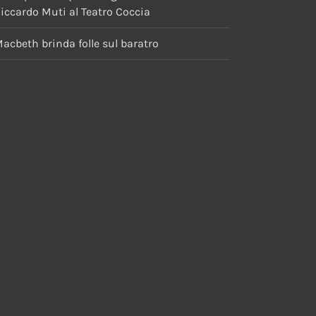
iccardo Muti al Teatro Coccia
acbeth brinda folle sul baratro