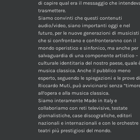
di capire qual era il messaggio che intendev
trasmettere.
Siamo convinti che questi contenuti
audio/video, siano importanti oggi e nel
futuro, per le nuove generazioni di musicisti
che si confrontano e confronteranno con il
mondo operistico e sinfonico, ma anche per 
salvaguardia di una componente artistico –
culturale identitaria del nostro paese, quale è
musica classica. Anche il pubblico meno
esperto, seguendo le spiegazioni e le prove d
Riccardo Muti, può avvicinarsi senza “timor
all’opera e alla musica classica.
Siamo interamente Made in Italy e
collaboriamo con reti televisive, testate
giornalistiche, case discografiche, editori
nazionali e internazionali e con le orchestre 
teatri più prestigiosi del mondo.