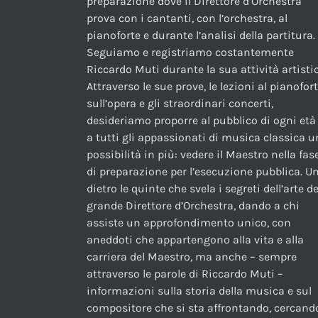
preparazione dove il Direttore d’Orchestra
prova con i cantanti, con l’orchestra, al
pianoforte e durante l’analisi della partitura.
Seguiamo e registriamo costantemente
Riccardo Muti durante la sua attività artistic
Attraverso le sue prove, le lezioni al pianofor
sull’opera e gli straordinari concerti,
desideriamo proporre al pubblico di ogni età
a tutti gli appassionati di musica classica 
possibilità in più: vedere il Maestro nella fas
di preparazione per l’esecuzione pubblica. U
dietro le quinte che svela i segreti dell’arte de
grande Direttore d’Orchestra, dando a chi
assiste un approfondimento unico, con
aneddoti che appartengono alla vita e alla
carriera del Maestro, ma anche – sempre
attraverso le parole di Riccardo Muti –
informazioni sulla storia della musica e sul
compositore che si sta affrontando, cercand