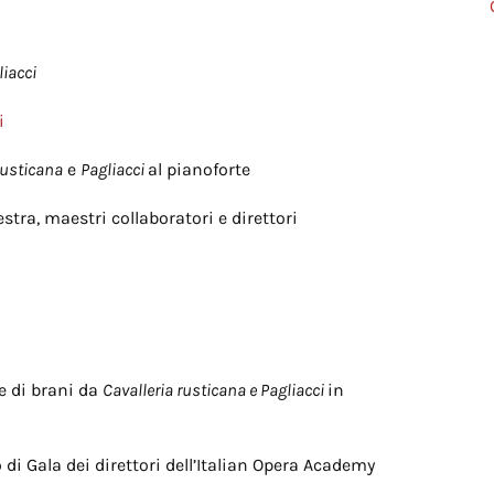
liacci
i
Rusticana
e
Pagliacci
al pianoforte
tra, maestri collaboratori e direttori
e di brani da
Cavalleria rusticana e Pagliacci
in
 di Gala dei direttori dell’Italian Opera Academy