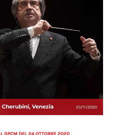
 Cherubini, Venezia
23/11/2020
L DPCM DEL 24 OTTOBRE 2020