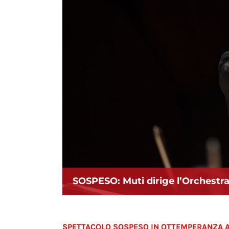
SOSPESO: Muti dirige l’Orchestra
SPETTACOLO SOSPESO IN OTTEMPERANZA A