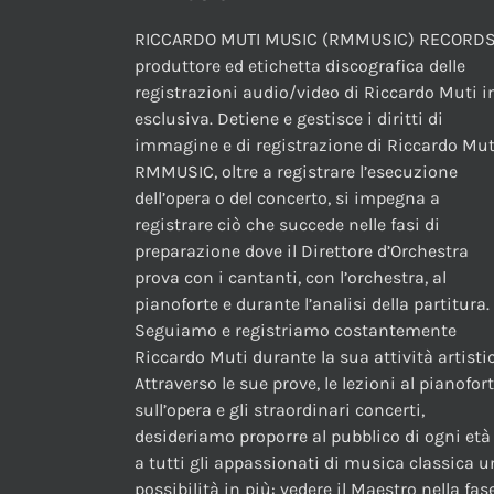
RICCARDO MUTI MUSIC (RMMUSIC) RECORDS
produttore ed etichetta discografica delle
registrazioni audio/video di Riccardo Muti i
esclusiva. Detiene e gestisce i diritti di
immagine e di registrazione di Riccardo Mut
RMMUSIC, oltre a registrare l’esecuzione
dell’opera o del concerto, si impegna a
registrare ciò che succede nelle fasi di
preparazione dove il Direttore d’Orchestra
prova con i cantanti, con l’orchestra, al
pianoforte e durante l’analisi della partitura.
Seguiamo e registriamo costantemente
Riccardo Muti durante la sua attività artistic
Attraverso le sue prove, le lezioni al pianofor
sull’opera e gli straordinari concerti,
desideriamo proporre al pubblico di ogni età
a tutti gli appassionati di musica classica 
possibilità in più: vedere il Maestro nella fas