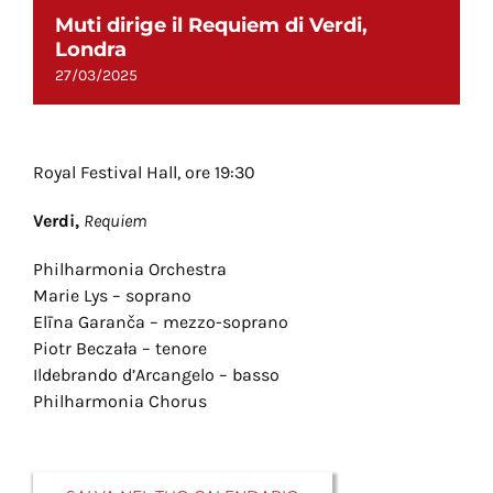
Muti dirige il Requiem di Verdi,
Londra
27/03/2025
Royal Festival Hall, ore 19:30
Verdi,
Requiem
Philharmonia Orchestra
Marie Lys – soprano
Elīna Garanča – mezzo-soprano
Piotr Beczała – tenore
Ildebrando d’Arcangelo – basso
Philharmonia Chorus