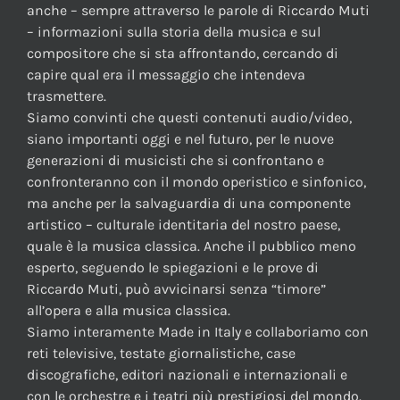
anche – sempre attraverso le parole di Riccardo Muti
– informazioni sulla storia della musica e sul
compositore che si sta affrontando, cercando di
capire qual era il messaggio che intendeva
trasmettere.
Siamo convinti che questi contenuti audio/video,
siano importanti oggi e nel futuro, per le nuove
generazioni di musicisti che si confrontano e
confronteranno con il mondo operistico e sinfonico,
ma anche per la salvaguardia di una componente
artistico – culturale identitaria del nostro paese,
quale è la musica classica. Anche il pubblico meno
esperto, seguendo le spiegazioni e le prove di
Riccardo Muti, può avvicinarsi senza “timore”
all’opera e alla musica classica.
Siamo interamente Made in Italy e collaboriamo con
reti televisive, testate giornalistiche, case
discografiche, editori nazionali e internazionali e
con le orchestre e i teatri più prestigiosi del mondo.