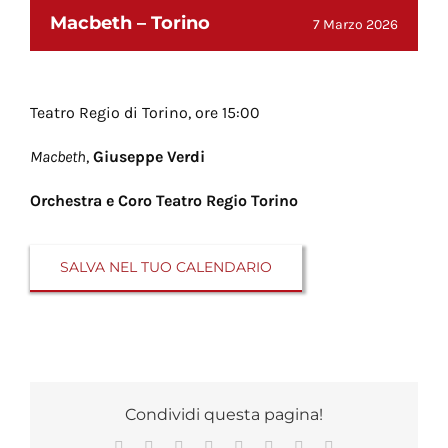
Macbeth – Torino
7 Marzo 2026
Teatro Regio di Torino, ore 15:00
Macbeth
,
Giuseppe Verdi
Orchestra e Coro Teatro Regio Torino
SALVA NEL TUO CALENDARIO
Condividi questa pagina!
Facebook
X
Reddit
LinkedIn
Tumblr
Pinterest
Vk
Email