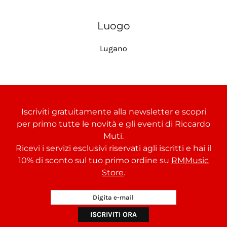
Luogo
Lugano
Iscriviti gratuitamente alla newsletter e scopri
per primo tutte le novità e gli eventi di Riccardo
Muti.
Ricevi i servizi esclusivi riservati agli iscritti e hai il
10% di sconto sul tuo primo ordine su
RMMusic
Store
.