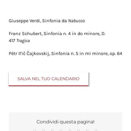
Giuseppe Verdi, Sinfonia da
Nabucco
Franz Schubert, Sinfonia n. 4 in do minore, D.
417
Tragica
Pëtr Il’ič Čajkovskij, Sinfonia n. 5 in mi minore, op. 64
SALVA NEL TUO CALENDARIO
Condividi questa pagina!