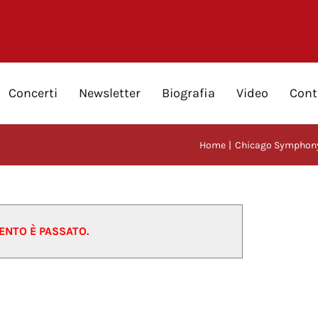
Concerti
Newsletter
Biografia
Video
Cont
Home
Chicago Symphony
ENTO È PASSATO.
22/01/2024