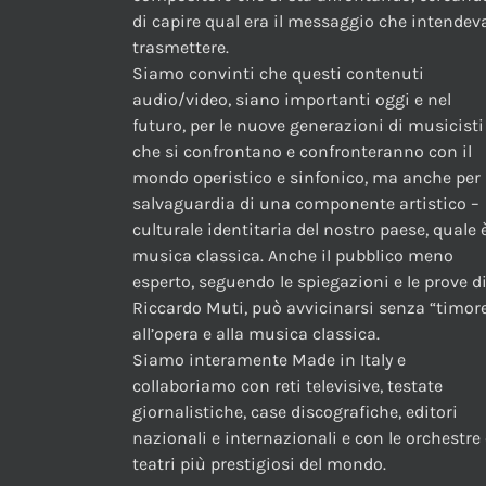
di capire qual era il messaggio che intendev
trasmettere.
Siamo convinti che questi contenuti
audio/video, siano importanti oggi e nel
futuro, per le nuove generazioni di musicisti
che si confrontano e confronteranno con il
mondo operistico e sinfonico, ma anche per 
salvaguardia di una componente artistico –
culturale identitaria del nostro paese, quale è
musica classica. Anche il pubblico meno
esperto, seguendo le spiegazioni e le prove d
Riccardo Muti, può avvicinarsi senza “timor
all’opera e alla musica classica.
Siamo interamente Made in Italy e
collaboriamo con reti televisive, testate
giornalistiche, case discografiche, editori
nazionali e internazionali e con le orchestre 
teatri più prestigiosi del mondo.