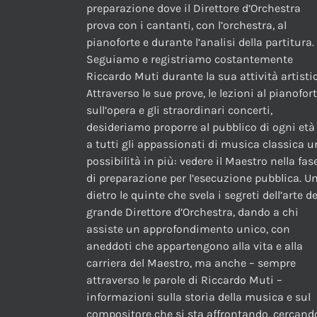
preparazione dove il Direttore d’Orchestra
prova con i cantanti, con l’orchestra, al
pianoforte e durante l’analisi della partitura.
Seguiamo e registriamo costantemente
Riccardo Muti durante la sua attività artistic
Attraverso le sue prove, le lezioni al pianofor
sull’opera e gli straordinari concerti,
desideriamo proporre al pubblico di ogni età
a tutti gli appassionati di musica classica 
possibilità in più: vedere il Maestro nella fas
di preparazione per l’esecuzione pubblica. U
dietro le quinte che svela i segreti dell’arte de
grande Direttore d’Orchestra, dando a chi
assiste un approfondimento unico, con
aneddoti che appartengono alla vita e alla
carriera del Maestro, ma anche – sempre
attraverso le parole di Riccardo Muti –
informazioni sulla storia della musica e sul
compositore che si sta affrontando, cercand