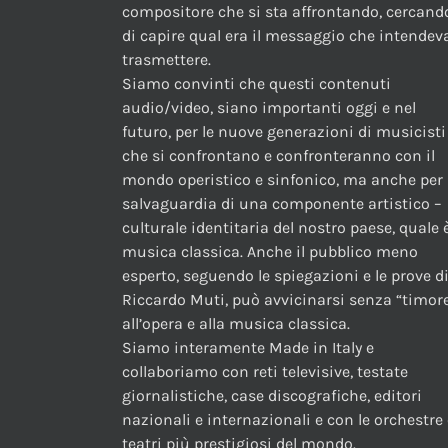
compositore che si sta affrontando, cercand
di capire qual era il messaggio che intendev
trasmettere.
Siamo convinti che questi contenuti
audio/video, siano importanti oggi e nel
futuro, per le nuove generazioni di musicisti
che si confrontano e confronteranno con il
mondo operistico e sinfonico, ma anche per 
salvaguardia di una componente artistico –
culturale identitaria del nostro paese, quale è
musica classica. Anche il pubblico meno
esperto, seguendo le spiegazioni e le prove d
Riccardo Muti, può avvicinarsi senza “timor
all’opera e alla musica classica.
Siamo interamente Made in Italy e
collaboriamo con reti televisive, testate
giornalistiche, case discografiche, editori
nazionali e internazionali e con le orchestre 
teatri più prestigiosi del mondo.