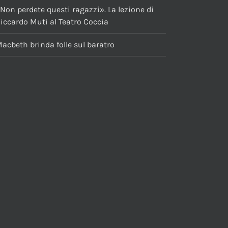
Non perdete questi ragazzi». La lezione di
iccardo Muti al Teatro Coccia
acbeth brinda folle sul baratro