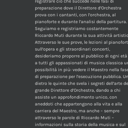
registrare ciò che succede nelle fasi di
preparazione dove il Direttore d’Orchestra
prova con i cantanti, con l’orchestra, al
pianoforte e durante l’analisi della partitura.
Seguiamo e registriamo costantemente
Riccardo Muti durante la sua attività artistic
Attraverso le sue prove, le lezioni al pianofor
sull’opera e gli straordinari concerti,
desideriamo proporre al pubblico di ogni età
a tutti gli appassionati di musica classica 
possibilità in più: vedere il Maestro nella fas
di preparazione per l’esecuzione pubblica. U
dietro le quinte che svela i segreti dell’arte de
grande Direttore d’Orchestra, dando a chi
assiste un approfondimento unico, con
aneddoti che appartengono alla vita e alla
carriera del Maestro, ma anche – sempre
attraverso le parole di Riccardo Muti –
informazioni sulla storia della musica e sul