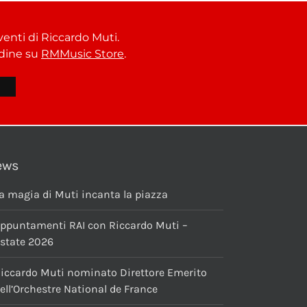
venti di Riccardo Muti.
ordine su
RMMusic Store
.
ews
a magia di Muti incanta la piazza
ppuntamenti RAI con Riccardo Muti –
state 2026
iccardo Muti nominato Direttore Emerito
ell’Orchestre National de France