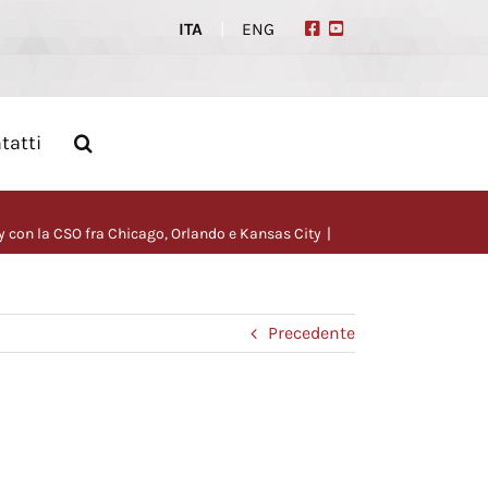
ITA
|
ENG
tatti
ky con la CSO fra Chicago, Orlando e Kansas City
Precedente