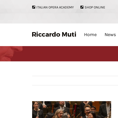
Skip
ITALIAN OPERA ACADEMY
SHOP ONLINE
to
content
Home
News