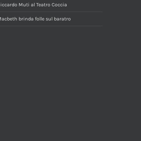
iccardo Muti al Teatro Coccia
acbeth brinda folle sul baratro