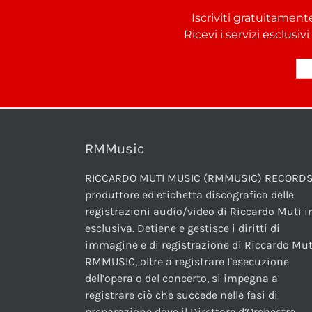
Iscriviti gratuitament
Ricevi i servizi esclusiv
RMMusic
RICCARDO MUTI MUSIC (RMMUSIC) RECORDS
produttore ed etichetta discografica delle
registrazioni audio/video di Riccardo Muti i
esclusiva. Detiene e gestisce i diritti di
immagine e di registrazione di Riccardo Mut
RMMUSIC, oltre a registrare l’esecuzione
dell’opera o del concerto, si impegna a
registrare ciò che succede nelle fasi di
preparazione dove il Direttore d’Orchestra