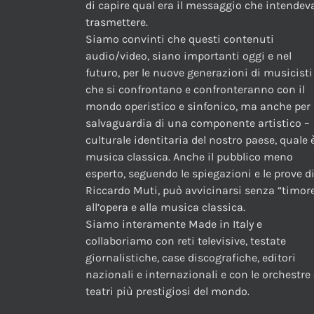
di capire qual era il messaggio che intendev
trasmettere.
Siamo convinti che questi contenuti
audio/video, siano importanti oggi e nel
futuro, per le nuove generazioni di musicisti
che si confrontano e confronteranno con il
mondo operistico e sinfonico, ma anche per 
salvaguardia di una componente artistico –
culturale identitaria del nostro paese, quale è
musica classica. Anche il pubblico meno
esperto, seguendo le spiegazioni e le prove d
Riccardo Muti, può avvicinarsi senza “timor
all’opera e alla musica classica.
Siamo interamente Made in Italy e
collaboriamo con reti televisive, testate
giornalistiche, case discografiche, editori
nazionali e internazionali e con le orchestre 
teatri più prestigiosi del mondo.