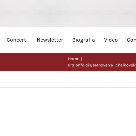
Concerti
Newsletter
Biografia
Video
Con
Home
Il trionfo di Beethoven e Tchaikovs