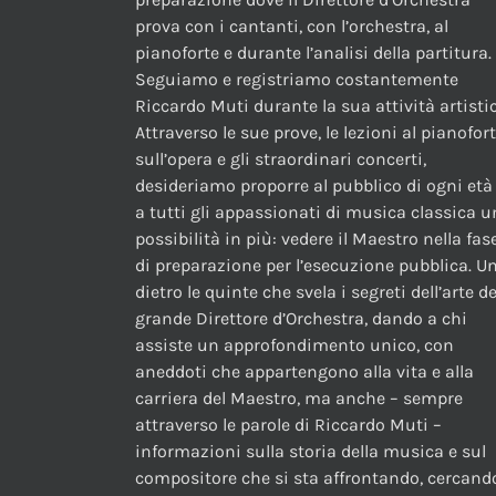
prova con i cantanti, con l’orchestra, al
pianoforte e durante l’analisi della partitura.
Seguiamo e registriamo costantemente
Riccardo Muti durante la sua attività artistic
Attraverso le sue prove, le lezioni al pianofor
sull’opera e gli straordinari concerti,
desideriamo proporre al pubblico di ogni età
a tutti gli appassionati di musica classica 
possibilità in più: vedere il Maestro nella fas
di preparazione per l’esecuzione pubblica. U
dietro le quinte che svela i segreti dell’arte de
grande Direttore d’Orchestra, dando a chi
assiste un approfondimento unico, con
aneddoti che appartengono alla vita e alla
carriera del Maestro, ma anche – sempre
attraverso le parole di Riccardo Muti –
informazioni sulla storia della musica e sul
compositore che si sta affrontando, cercand