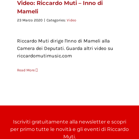
Video: Riccardo Muti – Inno di
Mameli
23 Marzo 2020
|
Categories:
Video
Riccardo Muti dirige l'Inno di Mameli alla
Camera dei Deputati. Guarda altri video su
riccardomutimusic.com
Read More
Iscriviti gratuitamente alla newsletter e scopri
per primo tutte le novità e gli eventi di Riccardo
Muti.