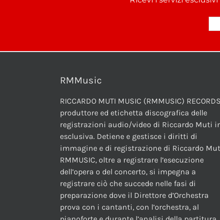
RMMusic
RICCARDO MUTI MUSIC (RMMUSIC) RECORDS
produttore ed etichetta discografica delle
registrazioni audio/video di Riccardo Muti i
esclusiva. Detiene e gestisce i diritti di
immagine e di registrazione di Riccardo Mut
RMMUSIC, oltre a registrare l’esecuzione
dell’opera o del concerto, si impegna a
registrare ciò che succede nelle fasi di
preparazione dove il Direttore d’Orchestra
prova con i cantanti, con l’orchestra, al
pianoforte e durante l’analisi della partitura.