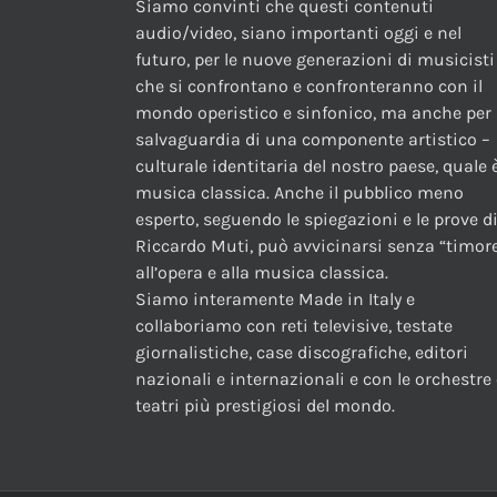
Siamo convinti che questi contenuti
audio/video, siano importanti oggi e nel
futuro, per le nuove generazioni di musicisti
che si confrontano e confronteranno con il
mondo operistico e sinfonico, ma anche per 
salvaguardia di una componente artistico –
culturale identitaria del nostro paese, quale è
musica classica. Anche il pubblico meno
esperto, seguendo le spiegazioni e le prove d
Riccardo Muti, può avvicinarsi senza “timor
all’opera e alla musica classica.
Siamo interamente Made in Italy e
collaboriamo con reti televisive, testate
giornalistiche, case discografiche, editori
nazionali e internazionali e con le orchestre 
teatri più prestigiosi del mondo.