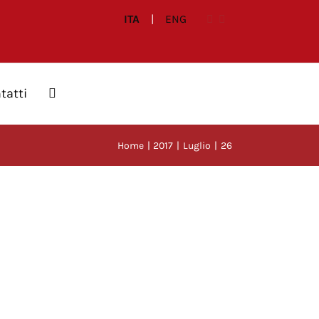
ITA
|
ENG
tatti
Home
2017
Luglio
26