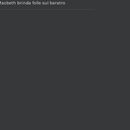
acbeth brinda folle sul baratro