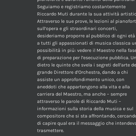
Seguiamo e registriamo costantemente
Riccardo Muti durante la sua attività artistic
Attraverso le sue prove, le lezioni al pianofor
sull’opera e gli straordinari concerti,
desideriamo proporre al pubblico di ogni età
a tutti gli appassionati di musica classica 
possibilità in più: vedere il Maestro nella fas
di preparazione per l’esecuzione pubblica. U
dietro le quinte che svela i segreti dell’arte de
grande Direttore d’Orchestra, dando a chi
assiste un approfondimento unico, con
aneddoti che appartengono alla vita e alla
carriera del Maestro, ma anche – sempre
attraverso le parole di Riccardo Muti –
informazioni sulla storia della musica e sul
compositore che si sta affrontando, cercand
di capire qual era il messaggio che intendev
trasmettere.