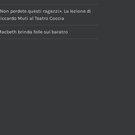
Non perdete questi ragazzi». La lezione di
iccardo Muti al Teatro Coccia
acbeth brinda folle sul baratro