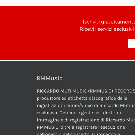
Iscriviti gratuitament
Ricevi i servizi esclusiv
RMMusic
RICCARDO MUTI MUSIC (RMMUSIC) RECORDS
produttore ed etichetta discografica delle
registrazioni audio/video di Riccardo Muti i
esclusiva. Detiene e gestisce i diritti di
immagine e di registrazione di Riccardo Mut
RMMUSIC, oltre a registrare l’esecuzione
dell’opera o del concerto, si impegna a