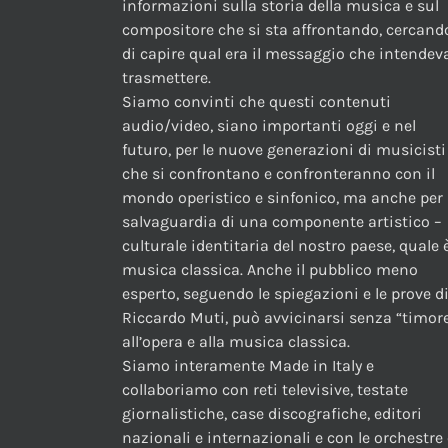
informazioni sulla storia della musica e sul
compositore che si sta affrontando, cercand
di capire qual era il messaggio che intendev
trasmettere.
Siamo convinti che questi contenuti
audio/video, siano importanti oggi e nel
futuro, per le nuove generazioni di musicisti
che si confrontano e confronteranno con il
mondo operistico e sinfonico, ma anche per 
salvaguardia di una componente artistico –
culturale identitaria del nostro paese, quale è
musica classica. Anche il pubblico meno
esperto, seguendo le spiegazioni e le prove d
Riccardo Muti, può avvicinarsi senza “timor
all’opera e alla musica classica.
Siamo interamente Made in Italy e
collaboriamo con reti televisive, testate
giornalistiche, case discografiche, editori
nazionali e internazionali e con le orchestre 