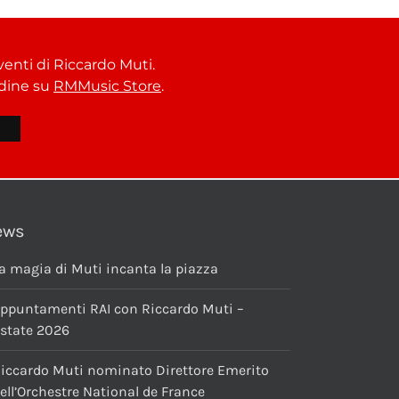
venti di Riccardo Muti.
ordine su
RMMusic Store
.
ews
a magia di Muti incanta la piazza
ppuntamenti RAI con Riccardo Muti –
state 2026
iccardo Muti nominato Direttore Emerito
ell’Orchestre National de France