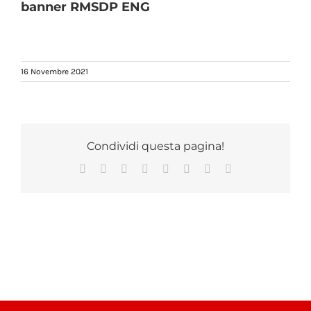
banner RMSDP ENG
16 Novembre 2021
Condividi questa pagina!
Facebook
X
Reddit
LinkedIn
Tumblr
Pinterest
Vk
Email