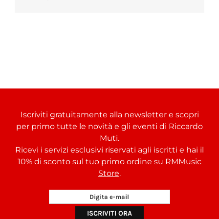
Iscriviti gratuitamente alla newsletter e scopri
per primo tutte le novità e gli eventi di Riccardo
Muti.
Ricevi i servizi esclusivi riservati agli iscritti e hai il
10% di sconto sul tuo primo ordine su
RMMusic
Store
.