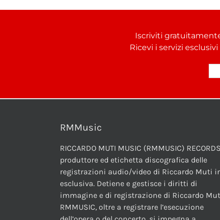
Iscriviti gratuitament
Ricevi i servizi esclusiv
RMMusic
RICCARDO MUTI MUSIC (RMMUSIC) RECORDS
produttore ed etichetta discografica delle
registrazioni audio/video di Riccardo Muti i
esclusiva. Detiene e gestisce i diritti di
immagine e di registrazione di Riccardo Mut
RMMUSIC, oltre a registrare l’esecuzione
dell’opera o del concerto, si impegna a