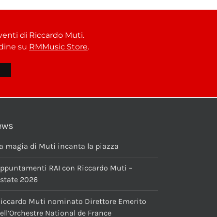
venti di Riccardo Muti.
ordine su
RMMusic Store
.
ews
a magia di Muti incanta la piazza
ppuntamenti RAI con Riccardo Muti –
state 2026
iccardo Muti nominato Direttore Emerito
ell’Orchestre National de France