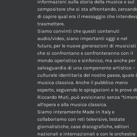
informazioni sulla storia della musica e sul
compositore che si sta affrontando, cercand
di capire qual era il messaggio che intendev
trasmettere.
Siamo convinti che questi contenuti
audio/video, siano importanti oggi e nel
futuro, per le nuove generazioni di musicisti
che si confrontano e confronteranno con il
mondo operistico e sinfonico, ma anche per 
salvaguardia di una componente artistico –
culturale identitaria del nostro paese, quale è
musica classica. Anche il pubblico meno
esperto, seguendo le spiegazioni e le prove d
Riccardo Muti, può avvicinarsi senza “timor
all’opera e alla musica classica.
Siamo interamente Made in Italy e
collaboriamo con reti televisive, testate
giornalistiche, case discografiche, editori
nazionali e internazionali e con le orchestre 