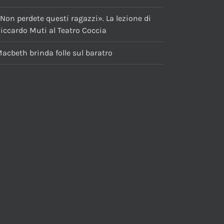
Non perdete questi ragazzi». La lezione di
iccardo Muti al Teatro Coccia
acbeth brinda folle sul baratro