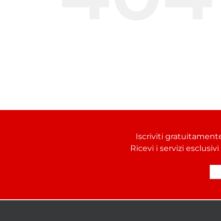
Iscriviti gratuitament
Ricevi i servizi esclusiv