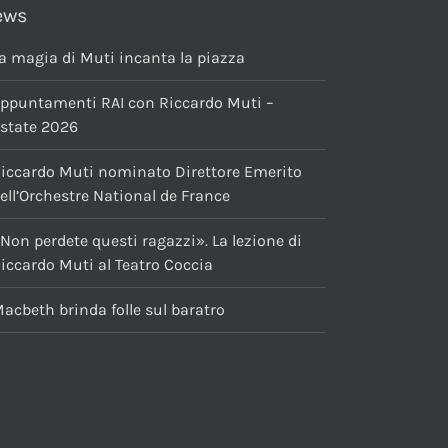
ews
a magia di Muti incanta la piazza
ppuntamenti RAI con Riccardo Muti –
state 2026
iccardo Muti nominato Direttore Emerito
ell’Orchestre National de France
Non perdete questi ragazzi». La lezione di
iccardo Muti al Teatro Coccia
acbeth brinda folle sul baratro