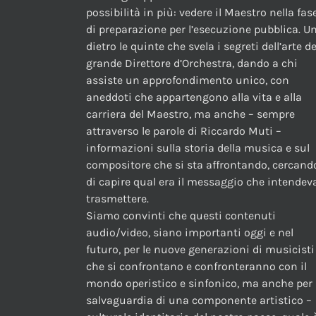
possibilità in più: vedere il Maestro nella fas
di preparazione per l’esecuzione pubblica. U
dietro le quinte che svela i segreti dell’arte de
grande Direttore d’Orchestra, dando a chi
assiste un approfondimento unico, con
aneddoti che appartengono alla vita e alla
carriera del Maestro, ma anche – sempre
attraverso le parole di Riccardo Muti –
informazioni sulla storia della musica e sul
compositore che si sta affrontando, cercand
di capire qual era il messaggio che intendev
trasmettere.
Siamo convinti che questi contenuti
audio/video, siano importanti oggi e nel
futuro, per le nuove generazioni di musicisti
che si confrontano e confronteranno con il
mondo operistico e sinfonico, ma anche per 
salvaguardia di una componente artistico –