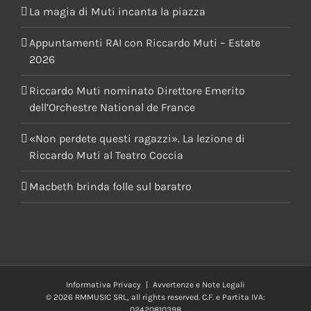
La magia di Muti incanta la piazza
Appuntamenti RAI con Riccardo Muti – Estate
2026
Riccardo Muti nominato Direttore Emerito
dell’Orchestre National de France
«Non perdete questi ragazzi». La lezione di
Riccardo Muti al Teatro Coccia
Macbeth brinda folle sul baratro
Informativa Privacy
|
Avvertenze e Note Legali
© 2026 RMMUSIC SRL, all rights reserved. C.F. e Partita IVA:
02420810398