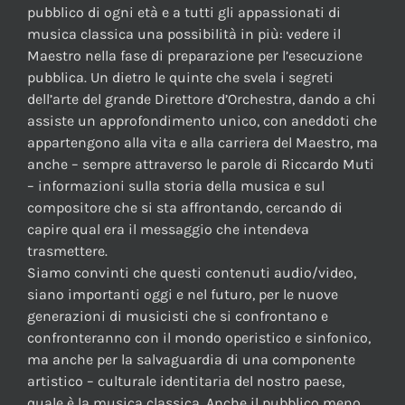
pubblico di ogni età e a tutti gli appassionati di
musica classica una possibilità in più: vedere il
Maestro nella fase di preparazione per l’esecuzione
pubblica. Un dietro le quinte che svela i segreti
dell’arte del grande Direttore d’Orchestra, dando a chi
assiste un approfondimento unico, con aneddoti che
appartengono alla vita e alla carriera del Maestro, ma
anche – sempre attraverso le parole di Riccardo Muti
– informazioni sulla storia della musica e sul
compositore che si sta affrontando, cercando di
capire qual era il messaggio che intendeva
trasmettere.
Siamo convinti che questi contenuti audio/video,
siano importanti oggi e nel futuro, per le nuove
generazioni di musicisti che si confrontano e
confronteranno con il mondo operistico e sinfonico,
ma anche per la salvaguardia di una componente
artistico – culturale identitaria del nostro paese,
quale è la musica classica. Anche il pubblico meno