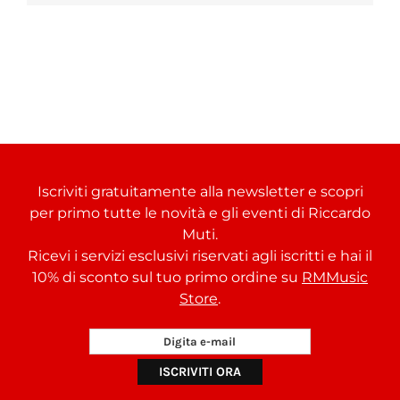
Iscriviti gratuitamente alla newsletter e scopri
per primo tutte le novità e gli eventi di Riccardo
Muti.
Ricevi i servizi esclusivi riservati agli iscritti e hai il
10% di sconto sul tuo primo ordine su
RMMusic
Store
.