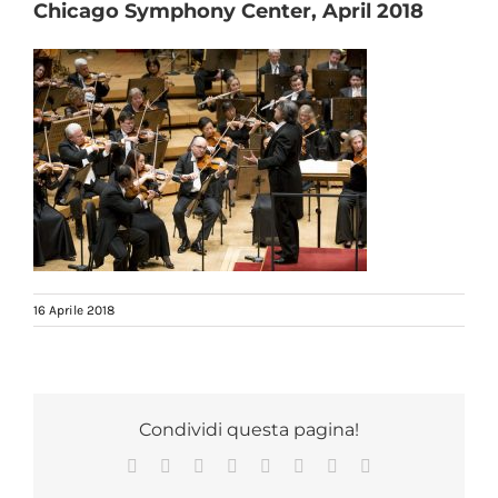
Chicago Symphony Center, April 2018
16 Aprile 2018
Condividi questa pagina!
Facebook
X
Reddit
LinkedIn
Tumblr
Pinterest
Vk
Email