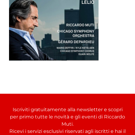
Iscriviti gratuitamente alla newsletter e scopri
per primo tutte le novità e gli eventi di Riccardo
Muti.
Ricevi i servizi esclusivi riservati agli iscritti e hai il