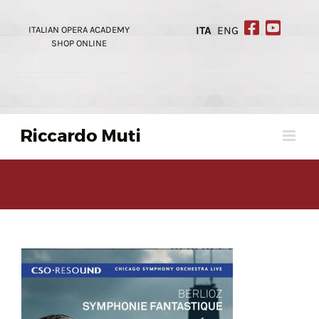
Skip
to
ITALIAN OPERA ACADEMY
ITA
ENG
content
SHOP ONLINE