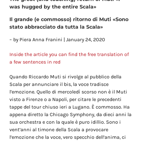
was hugged by the entire Scala
»
Il grande (e commosso) ritorno di Muti «Sono
stato abbracciato da tutta la Scala»
– by Piera Anna Franini | January 24, 2020
Inside the article you can find the free translation of
a few sentences in red
Quando Riccardo Muti si rivolge al pubblico della
Scala per annunciare il bis, la voce tradisce
l’emozione. Quello di mercoledì scorso non è il Muti
visto a Firenze o a Napoli, per citare le precedenti
tappe del tour chiuso ieri a Lugano. È commosso. Ha
appena diretto la Chicago Symphony, da dieci anni la
sua orchestra e con la quale è puro idillio. Sono i
vent’anni al timone della Scala a provocare
l’emozione che la voce, vero specchio dell’anima, ci