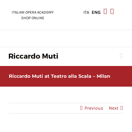
Skip
to
ITA
ENG
ITALIAN OPERA ACADEMY
content
SHOP ONLINE
Riccardo Muti at Teatro alla Scala – Milan
Previous
Next