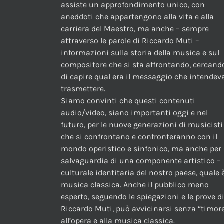
assiste un approfondimento unico, con
aneddoti che appartengono alla vita e alla
carriera del Maestro, ma anche – sempre
attraverso le parole di Riccardo Muti –
informazioni sulla storia della musica e sul
compositore che si sta affrontando, cercand
di capire qual era il messaggio che intendev
trasmettere.
Siamo convinti che questi contenuti
audio/video, siano importanti oggi e nel
futuro, per le nuove generazioni di musicisti
che si confrontano e confronteranno con il
mondo operistico e sinfonico, ma anche per 
salvaguardia di una componente artistico –
culturale identitaria del nostro paese, quale è
musica classica. Anche il pubblico meno
esperto, seguendo le spiegazioni e le prove d
Riccardo Muti, può avvicinarsi senza “timor
all’opera e alla musica classica.