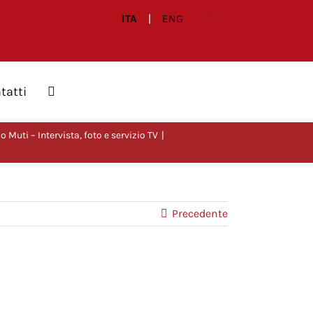
ITA
|
ENG
tatti
 Muti – Intervista, foto e servizio TV
Precedente