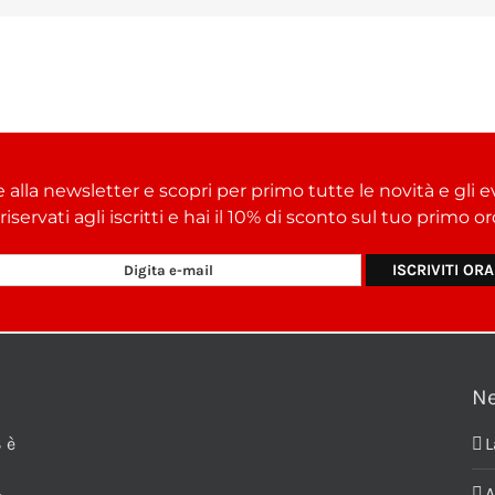
e alla newsletter e scopri per primo tutte le novità e gli e
i riservati agli iscritti e hai il 10% di sconto sul tuo primo 
N
 è
L
A