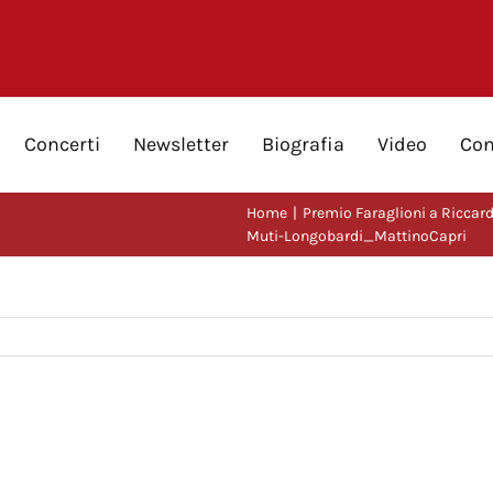
Concerti
Newsletter
Biografia
Video
Con
Home
Premio Faraglioni a Riccardo
Muti-Longobardi_MattinoCapri