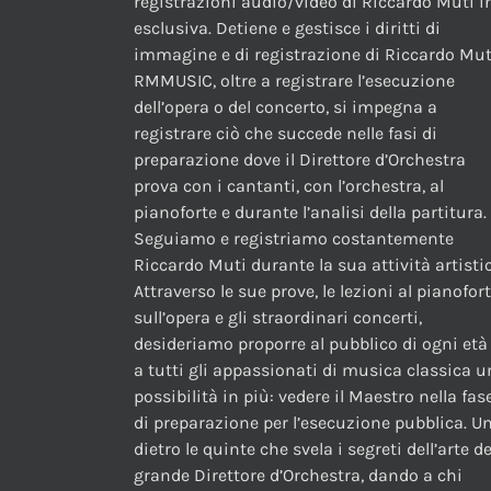
registrazioni audio/video di Riccardo Muti i
esclusiva. Detiene e gestisce i diritti di
immagine e di registrazione di Riccardo Mut
RMMUSIC, oltre a registrare l’esecuzione
dell’opera o del concerto, si impegna a
registrare ciò che succede nelle fasi di
preparazione dove il Direttore d’Orchestra
prova con i cantanti, con l’orchestra, al
pianoforte e durante l’analisi della partitura.
Seguiamo e registriamo costantemente
Riccardo Muti durante la sua attività artistic
Attraverso le sue prove, le lezioni al pianofor
sull’opera e gli straordinari concerti,
desideriamo proporre al pubblico di ogni età
a tutti gli appassionati di musica classica 
possibilità in più: vedere il Maestro nella fas
di preparazione per l’esecuzione pubblica. U
dietro le quinte che svela i segreti dell’arte de
grande Direttore d’Orchestra, dando a chi