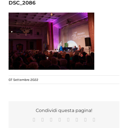
DSC_2086
07 Settembre 2022
Condividi questa pagina!
Facebook
X
Reddit
LinkedIn
Tumblr
Pinterest
Vk
Email