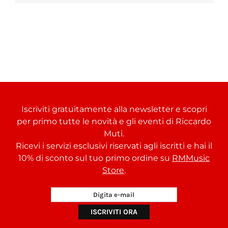
Iscriviti gratuitamente alla newsletter e scopri
per primo tutte le novità e gli eventi di Riccardo
Muti.
Ricevi i servizi esclusivi riservati agli iscritti e hai il
10% di sconto sul tuo primo ordine su
RMMusic
Store
.