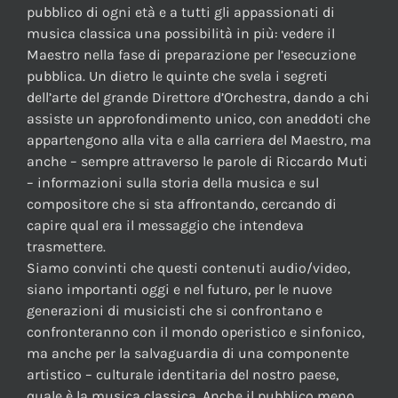
pubblico di ogni età e a tutti gli appassionati di
musica classica una possibilità in più: vedere il
Maestro nella fase di preparazione per l’esecuzione
pubblica. Un dietro le quinte che svela i segreti
dell’arte del grande Direttore d’Orchestra, dando a chi
assiste un approfondimento unico, con aneddoti che
appartengono alla vita e alla carriera del Maestro, ma
anche – sempre attraverso le parole di Riccardo Muti
– informazioni sulla storia della musica e sul
compositore che si sta affrontando, cercando di
capire qual era il messaggio che intendeva
trasmettere.
Siamo convinti che questi contenuti audio/video,
siano importanti oggi e nel futuro, per le nuove
generazioni di musicisti che si confrontano e
confronteranno con il mondo operistico e sinfonico,
ma anche per la salvaguardia di una componente
artistico – culturale identitaria del nostro paese,
quale è la musica classica. Anche il pubblico meno