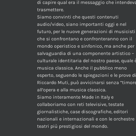
di capire qual era il messaggio che intendev
trasmettere.
Siamo convinti che questi contenuti
audio/video, siano importanti oggi e nel
futuro, per le nuove generazioni di musicisti
che si confrontano e confronteranno con il
mondo operistico e sinfonico, ma anche per 
salvaguardia di una componente artistico –
culturale identitaria del nostro paese, quale è
musica classica. Anche il pubblico meno
esperto, seguendo le spiegazioni e le prove d
Riccardo Muti, può avvicinarsi senza “timor
all’opera e alla musica classica.
Siamo interamente Made in Italy e
collaboriamo con reti televisive, testate
giornalistiche, case discografiche, editori
nazionali e internazionali e con le orchestre 
teatri più prestigiosi del mondo.