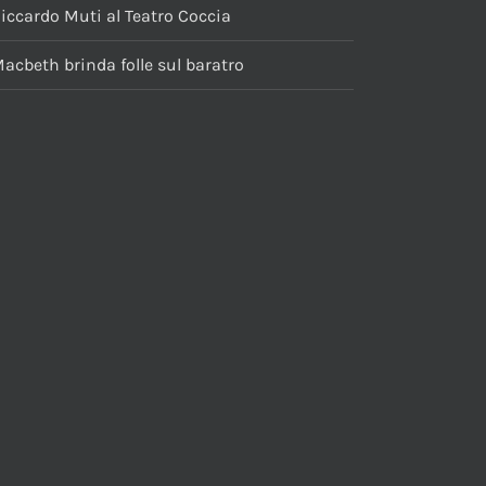
iccardo Muti al Teatro Coccia
acbeth brinda folle sul baratro