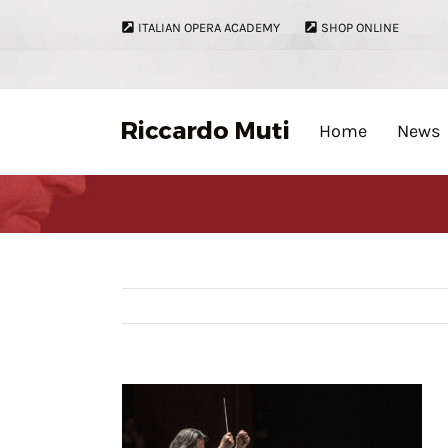
Skip
ITALIAN OPERA ACADEMY
SHOP ONLINE
to
content
Home
News