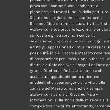
prova con i cantanti, con l’orchestra, al
pianoforte e durante l’analisi della partitura.
Seguiamo e registriamo costantemente
Riccardo Muti durante la sua attività artistic
Attraverso le sue prove, le lezioni al pianofor
sull’opera e gli straordinari concerti,
desideriamo proporre al pubblico di ogni età
a tutti gli appassionati di musica classica 
possibilità in più: vedere il Maestro nella fas
di preparazione per l’esecuzione pubblica. U
dietro le quinte che svela i segreti dell’arte de
grande Direttore d’Orchestra, dando a chi
assiste un approfondimento unico, con
aneddoti che appartengono alla vita e alla
carriera del Maestro, ma anche – sempre
attraverso le parole di Riccardo Muti –
informazioni sulla storia della musica e sul
compositore che si sta affrontando, cercand