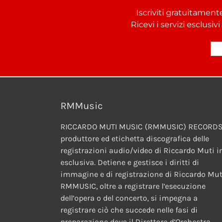
Iscriviti gratuitament
Ricevi i servizi esclusiv
RMMusic
RICCARDO MUTI MUSIC (RMMUSIC) RECORDS
produttore ed etichetta discografica delle
registrazioni audio/video di Riccardo Muti i
esclusiva. Detiene e gestisce i diritti di
immagine e di registrazione di Riccardo Mut
RMMUSIC, oltre a registrare l’esecuzione
dell’opera o del concerto, si impegna a
registrare ciò che succede nelle fasi di
preparazione dove il Direttore d’Orchestra