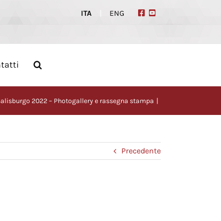
ITA
|
ENG
tatti
 Salisburgo 2022 – Photogallery e rassegna stampa
Precedente