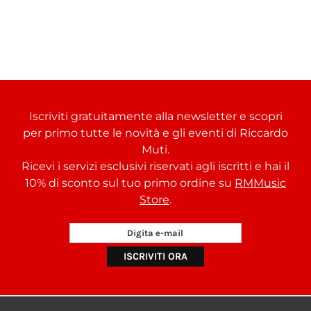
Iscriviti gratuitamente alla newsletter e scopri
per primo tutte le novità e gli eventi di Riccardo
Muti.
Ricevi i servizi esclusivi riservati agli iscritti e hai il
10% di sconto sul tuo primo ordine su
RMMusic
Store
.