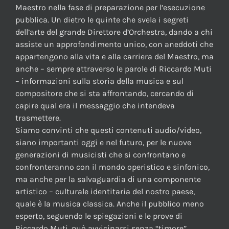
Maestro nella fase di preparazione per l’esecuzione
pubblica. Un dietro le quinte che svela i segreti
dell’arte del grande Direttore d’Orchestra, dando a chi
assiste un approfondimento unico, con aneddoti che
appartengono alla vita e alla carriera del Maestro, ma
anche – sempre attraverso le parole di Riccardo Muti
– informazioni sulla storia della musica e sul
compositore che si sta affrontando, cercando di
capire qual era il messaggio che intendeva
trasmettere.
Siamo convinti che questi contenuti audio/video,
siano importanti oggi e nel futuro, per le nuove
generazioni di musicisti che si confrontano e
confronteranno con il mondo operistico e sinfonico,
ma anche per la salvaguardia di una componente
artistico – culturale identitaria del nostro paese,
quale è la musica classica. Anche il pubblico meno
esperto, seguendo le spiegazioni e le prove di
Riccardo Muti, può avvicinarsi senza “timore”