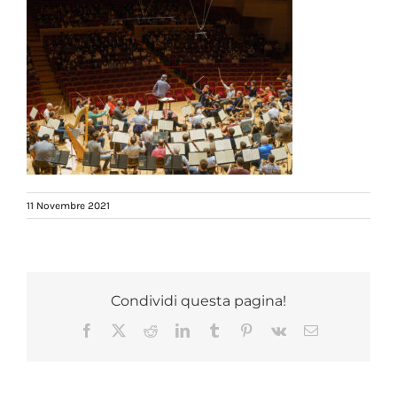
11 Novembre 2021
Condividi questa pagina!
Facebook
X
Reddit
LinkedIn
Tumblr
Pinterest
Vk
Email