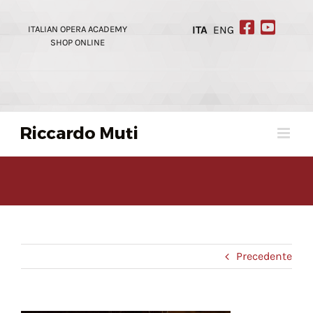
Skip
to
ITALIAN OPERA ACADEMY
ITA
ENG
content
SHOP ONLINE
Precedente