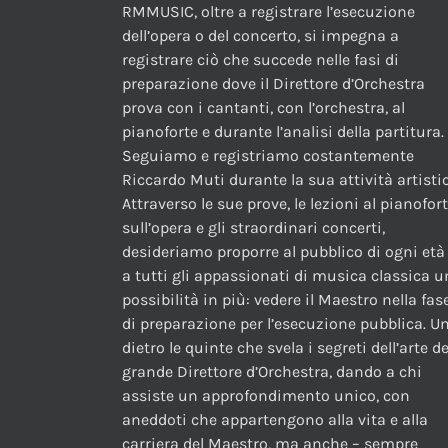
RMMUSIC, oltre a registrare l’esecuzione
dell’opera o del concerto, si impegna a
registrare ciò che succede nelle fasi di
preparazione dove il Direttore d’Orchestra
prova con i cantanti, con l’orchestra, al
pianoforte e durante l’analisi della partitura.
Seguiamo e registriamo costantemente
Riccardo Muti durante la sua attività artistic
Attraverso le sue prove, le lezioni al pianofor
sull’opera e gli straordinari concerti,
desideriamo proporre al pubblico di ogni età
a tutti gli appassionati di musica classica 
possibilità in più: vedere il Maestro nella fas
di preparazione per l’esecuzione pubblica. U
dietro le quinte che svela i segreti dell’arte de
grande Direttore d’Orchestra, dando a chi
assiste un approfondimento unico, con
aneddoti che appartengono alla vita e alla
carriera del Maestro, ma anche – sempre