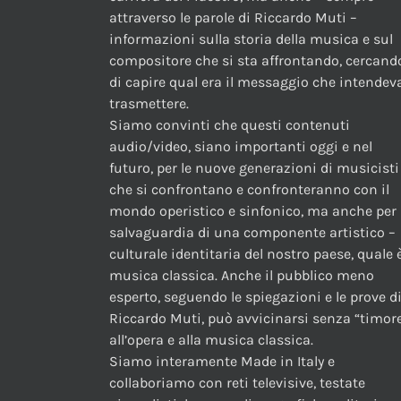
attraverso le parole di Riccardo Muti –
informazioni sulla storia della musica e sul
compositore che si sta affrontando, cercand
di capire qual era il messaggio che intendev
trasmettere.
Siamo convinti che questi contenuti
audio/video, siano importanti oggi e nel
futuro, per le nuove generazioni di musicisti
che si confrontano e confronteranno con il
mondo operistico e sinfonico, ma anche per 
salvaguardia di una componente artistico –
culturale identitaria del nostro paese, quale è
musica classica. Anche il pubblico meno
esperto, seguendo le spiegazioni e le prove d
Riccardo Muti, può avvicinarsi senza “timor
all’opera e alla musica classica.
Siamo interamente Made in Italy e
collaboriamo con reti televisive, testate