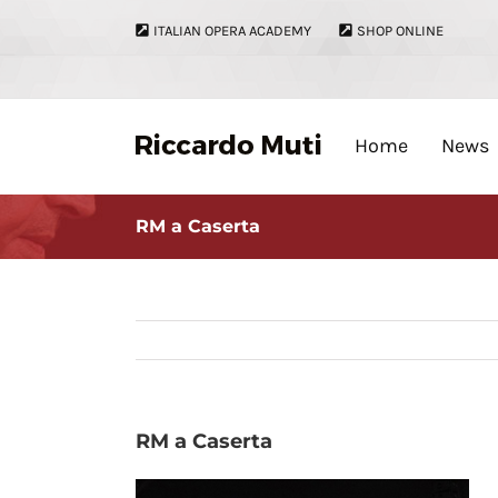
Skip
ITALIAN OPERA ACADEMY
SHOP ONLINE
to
content
Home
News
RM a Caserta
RM a Caserta