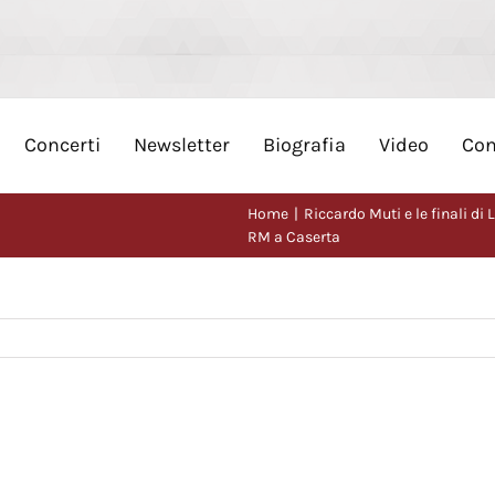
Concerti
Newsletter
Biografia
Video
Con
Home
Riccardo Muti e le finali di
RM a Caserta