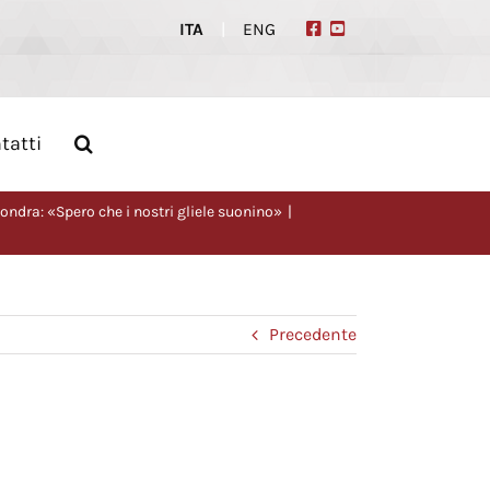
ITA
|
ENG
tatti
 Londra: «Spero che i nostri gliele suonino»
Precedente