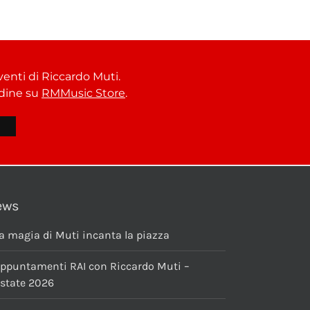
venti di Riccardo Muti.
ordine su
RMMusic Store
.
ews
a magia di Muti incanta la piazza
ppuntamenti RAI con Riccardo Muti –
state 2026