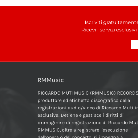
Iscriviti gratuitament
Ricevi i servizi esclusiv
RMMusic
RICCARDO MUTI MUSIC (RMMUSIC) RECORDS
produttore ed etichetta discografica delle
registrazioni audio/video di Riccardo Muti i
esclusiva. Detiene e gestisce i diritti di
immagine e di registrazione di Riccardo Mut
RMMUSIC, oltre a registrare l’esecuzione
dell’opera o del concerto, si impegna a