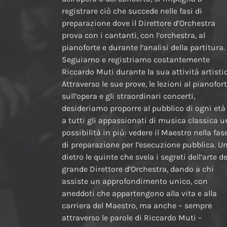
registrare ciò che succede nelle fasi di
preparazione dove il Direttore d’Orchestra
prova con i cantanti, con l’orchestra, al
pianoforte e durante l’analisi della partitura.
Seguiamo e registriamo costantemente
Riccardo Muti durante la sua attività artistic
Attraverso le sue prove, le lezioni al pianofor
sull’opera e gli straordinari concerti,
desideriamo proporre al pubblico di ogni età
a tutti gli appassionati di musica classica 
possibilità in più: vedere il Maestro nella fas
di preparazione per l’esecuzione pubblica. U
dietro le quinte che svela i segreti dell’arte de
grande Direttore d’Orchestra, dando a chi
assiste un approfondimento unico, con
aneddoti che appartengono alla vita e alla
carriera del Maestro, ma anche – sempre
attraverso le parole di Riccardo Muti –