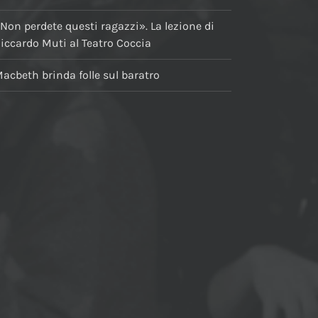
Non perdete questi ragazzi». La lezione di
iccardo Muti al Teatro Coccia
acbeth brinda folle sul baratro