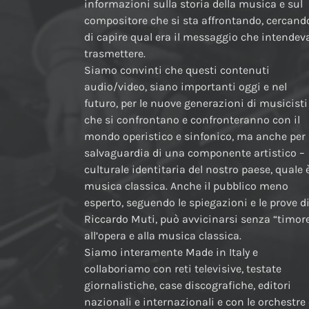
informazioni sulla storia della musica e sul
compositore che si sta affrontando, cercand
di capire qual era il messaggio che intendev
trasmettere.
Siamo convinti che questi contenuti
audio/video, siano importanti oggi e nel
futuro, per le nuove generazioni di musicisti
che si confrontano e confronteranno con il
mondo operistico e sinfonico, ma anche per 
salvaguardia di una componente artistico –
culturale identitaria del nostro paese, quale è
musica classica. Anche il pubblico meno
esperto, seguendo le spiegazioni e le prove d
Riccardo Muti, può avvicinarsi senza “timor
all’opera e alla musica classica.
Siamo interamente Made in Italy e
collaboriamo con reti televisive, testate
giornalistiche, case discografiche, editori
nazionali e internazionali e con le orchestre 