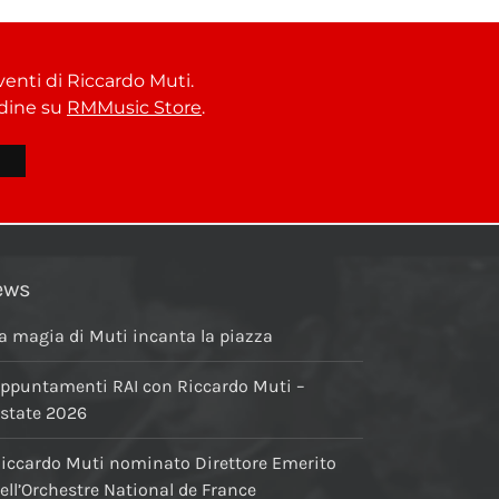
venti di Riccardo Muti.
ordine su
RMMusic Store
.
ews
a magia di Muti incanta la piazza
ppuntamenti RAI con Riccardo Muti –
state 2026
iccardo Muti nominato Direttore Emerito
ell’Orchestre National de France