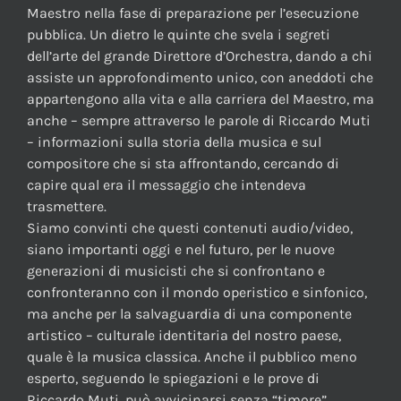
Maestro nella fase di preparazione per l’esecuzione
pubblica. Un dietro le quinte che svela i segreti
dell’arte del grande Direttore d’Orchestra, dando a chi
assiste un approfondimento unico, con aneddoti che
appartengono alla vita e alla carriera del Maestro, ma
anche – sempre attraverso le parole di Riccardo Muti
– informazioni sulla storia della musica e sul
compositore che si sta affrontando, cercando di
capire qual era il messaggio che intendeva
trasmettere.
Siamo convinti che questi contenuti audio/video,
siano importanti oggi e nel futuro, per le nuove
generazioni di musicisti che si confrontano e
confronteranno con il mondo operistico e sinfonico,
ma anche per la salvaguardia di una componente
artistico – culturale identitaria del nostro paese,
quale è la musica classica. Anche il pubblico meno
esperto, seguendo le spiegazioni e le prove di
Riccardo Muti, può avvicinarsi senza “timore”