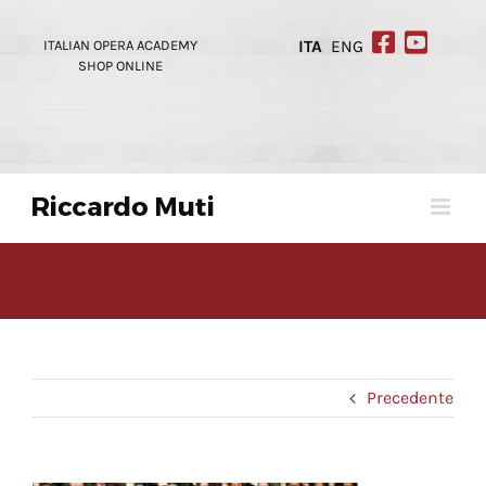
Skip
to
ITALIAN OPERA ACADEMY
ITA
ENG
content
SHOP ONLINE
Precedente