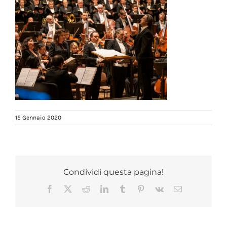
15 Gennaio 2020
Condividi questa pagina!
Facebook
X
Reddit
LinkedIn
Tumblr
Pinterest
Vk
Email