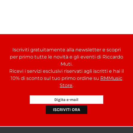
Iscriviti gratuitamente alla newsletter e scopri
per primo tutte le novità e gli eventi di Riccardo
Muti.
Ricevi i servizi esclusivi riservati agli iscritti e hai il
10% di sconto sul tuo primo ordine su
RMMusic
Store
.