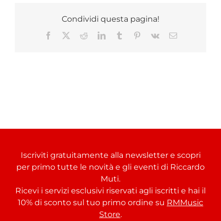
Condividi questa pagina!
Facebook
X
Reddit
LinkedIn
Tumblr
Pinterest
Vk
Email
Iscriviti gratuitamente alla newsletter e scopri
per primo tutte le novità e gli eventi di Riccardo
Muti.
Ricevi i servizi esclusivi riservati agli iscritti e hai il
10% di sconto sul tuo primo ordine su
RMMusic
Store
.