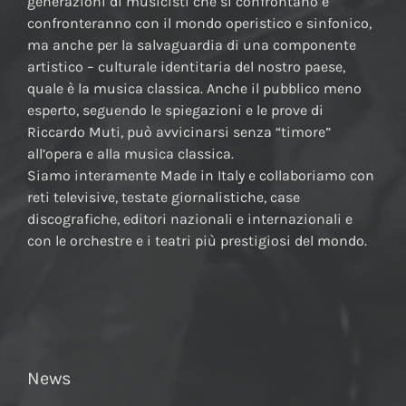
generazioni di musicisti che si confrontano e
confronteranno con il mondo operistico e sinfonico,
ma anche per la salvaguardia di una componente
artistico – culturale identitaria del nostro paese,
quale è la musica classica. Anche il pubblico meno
esperto, seguendo le spiegazioni e le prove di
Riccardo Muti, può avvicinarsi senza “timore”
all’opera e alla musica classica.
Siamo interamente Made in Italy e collaboriamo con
reti televisive, testate giornalistiche, case
discografiche, editori nazionali e internazionali e
con le orchestre e i teatri più prestigiosi del mondo.
News