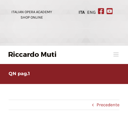
Skip
to
ITALIAN OPERA ACADEMY
ITA
ENG
content
SHOP ONLINE
QN pag.1
Precedente