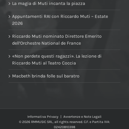
La magia di Muti incanta la piazza
Appuntamenti RAI con Riccardo Muti – Estate
2026
Riccardo Muti nominato Direttore Emerito
dell’Orchestre National de France
«Non perdete questi ragazzi». La lezione di
Riccardo Muti al Teatro Coccia
Macbeth brinda folle sul baratro
Informativa Privacy
|
Avvertenze e Note Legali
© 2026 RMMUSIC SRL, all rights reserved. C.F. e Partita IVA:
02420810398