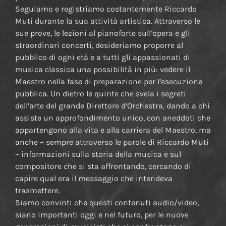
Seguiamo e registriamo costantemente Riccardo
Muti durante la sua attività artistica. Attraverso le
sue prove, le lezioni al pianoforte sull’opera e gli
straordinari concerti, desideriamo proporre al
pubblico di ogni età e a tutti gli appassionati di
musica classica una possibilità in più: vedere il
Maestro nella fase di preparazione per l’esecuzione
pubblica. Un dietro le quinte che svela i segreti
dell’arte del grande Direttore d’Orchestra, dando a chi
assiste un approfondimento unico, con aneddoti che
appartengono alla vita e alla carriera del Maestro, ma
anche – sempre attraverso le parole di Riccardo Muti
– informazioni sulla storia della musica e sul
compositore che si sta affrontando, cercando di
capire qual era il messaggio che intendeva
trasmettere.
Siamo convinti che questi contenuti audio/video,
siano importanti oggi e nel futuro, per le nuove